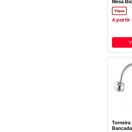
Mesa Bic
Viqua
A partir
V
Torneira
Bancada