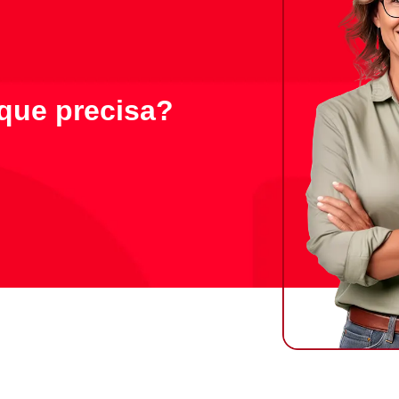
que precisa?