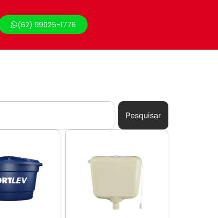
(62) 99925-1776
Pesquisar